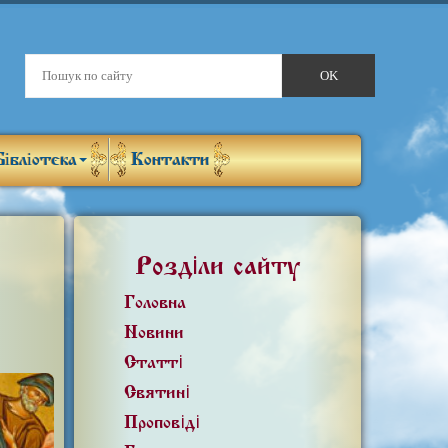
Бібліотека
Контакти
Розділи сайту
Головна
Новини
Статті
Святині
Проповіді