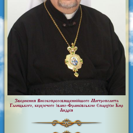
Звернення Високопреосвященнійшого Митрополита
Галицького, керуючого Івано-Франківською Єпархією Кир
Андрія