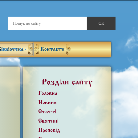
Бібліотека
Контакти
Розділи сайту
Головна
Новини
Статті
Святині
Проповіді