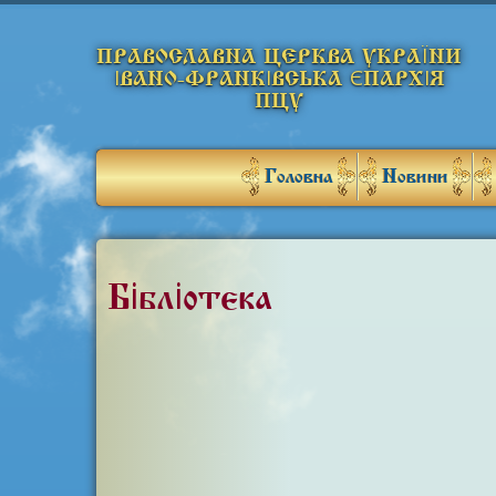
ПРАВОСЛАВНА ЦЕРКВА УКРАЇНИ
ІВАНО-ФРАНКІВСЬКА ЄПАРХІЯ
ПЦУ
Головна
Новини
Бібліотека