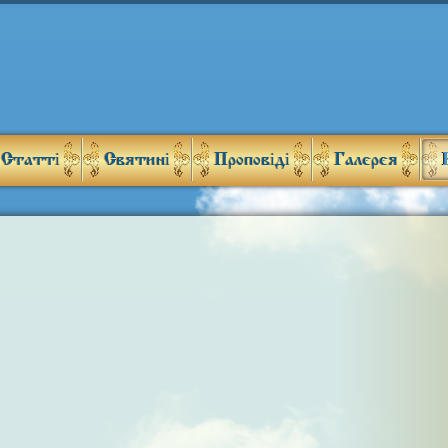
Статті
Святині
Проповіді
Галерея