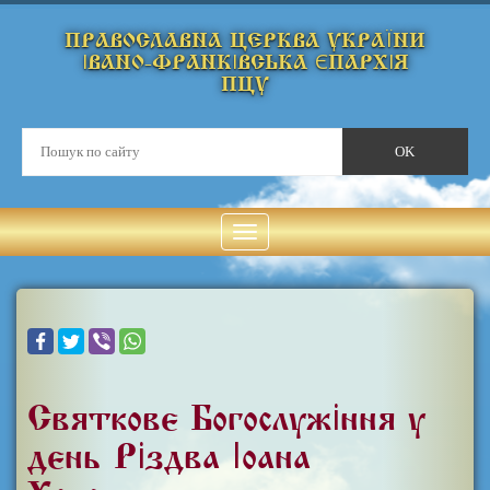
ПРАВОСЛАВНА ЦЕРКВА УКРАЇНИ
ІВАНО-ФРАНКІВСЬКА ЄПАРХІЯ
ПЦУ
Святкове Богослужіння у
день Різдва Іоана