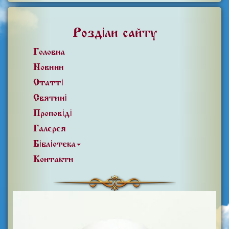
Розділи сайту
Головна
Новини
Статті
Святині
Проповіді
Галерея
Бібліотека
Контакти