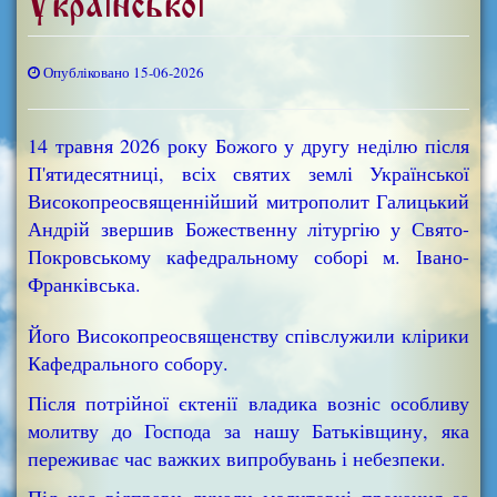
Української
Опубліковано 15-06-2026
14 травня 2026 року Божого у другу неділю після
П'ятидесятниці, всіх святих землі Української
Високопреосвященнійший митрополит Галицький
Андрій звершив Божественну літургію у Свято-
Покровському кафедральному соборі м. Івано-
Франківська.
Його Високопреосвященству співслужили клірики
Кафедрального собору.
Після потрійної єктенії владика возніс особливу
молитву до Господа за нашу Батьківщину, яка
переживає час важких випробувань і небезпеки.