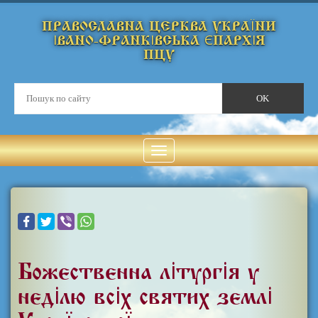
ПРАВОСЛАВНА ЦЕРКВА УКРАЇНИ
ІВАНО-ФРАНКІВСЬКА ЄПАРХІЯ
ПЦУ
Божественна літургія у
неділю всіх святих землі