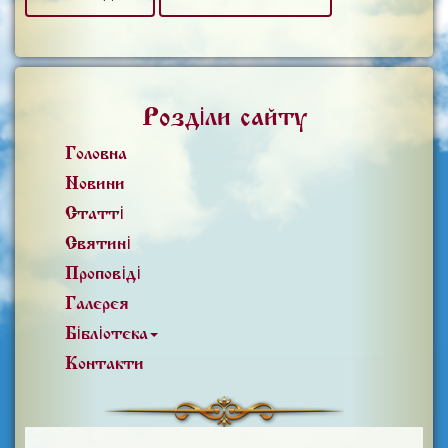
Розділи сайту
Головна
Новини
Статті
Святині
Проповіді
Галерея
Бібліотека
Контакти