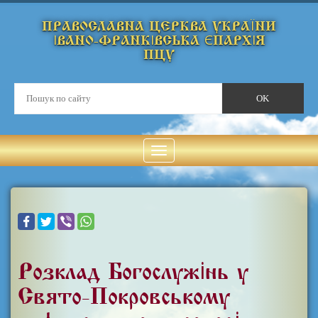
ПРАВОСЛАВНА ЦЕРКВА УКРАЇНИ
ІВАНО-ФРАНКІВСЬКА ЄПАРХІЯ
ПЦУ
Розклад Богослужінь у
Свято-Покровському