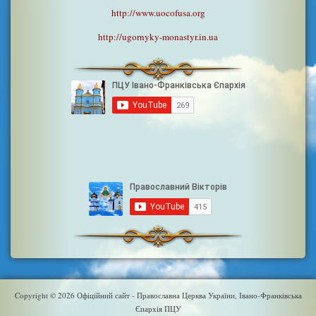
http://www.uocofusa.org
http://ugornyky-monastyr.in.ua
Copyright © 2026 Офіційний сайт - Православна Церква України, Івано-Франківська
Єпархія ПЦУ