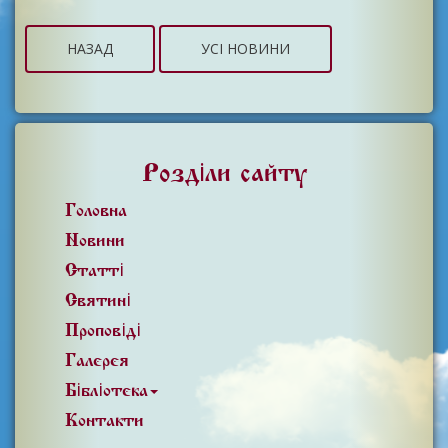
НАЗАД
УСІ НОВИНИ
Розділи сайту
Головна
Новини
Статті
Святині
Проповіді
Галерея
Бібліотека
Контакти