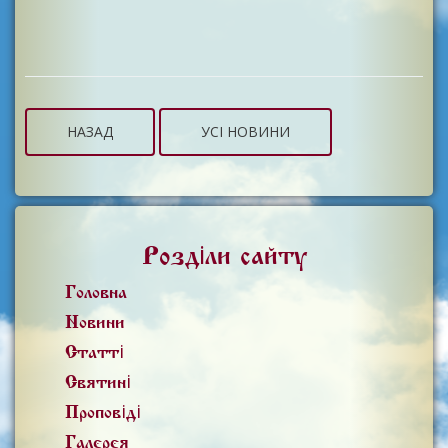
НАЗАД
УСІ НОВИНИ
Розділи сайту
Головна
Новини
Статті
Святині
Проповіді
Галерея