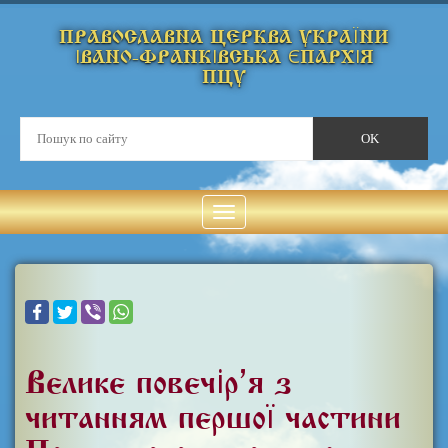
ПРАВОСЛАВНА ЦЕРКВА УКРАЇНИ
ІВАНО-ФРАНКІВСЬКА ЄПАРХІЯ
ПЦУ
Велике повечір’я з
читанням першої частини