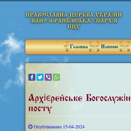
ПРАВОСЛАВНА ЦЕРКВА УКРАЇНИ
ІВАНО-ФРАНКІВСЬКА ЄПАРХІЯ
ПЦУ
Головна
Новини
Архієрейське Богослужі
посту
Опубліковано 15-04-2024