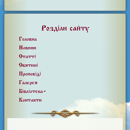
Розділи сайту
Головна
Новини
Статті
Святині
Проповіді
Галерея
Бібліотека
Контакти