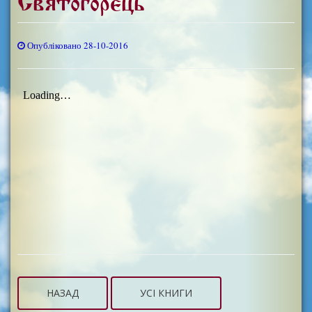
Святогорець
Опубліковано 28-10-2016
НАЗАД
УСІ КНИГИ