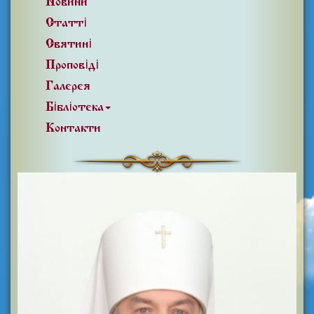
Новини
Статті
Святині
Проповіді
Галерея
Бібліотека
Контакти