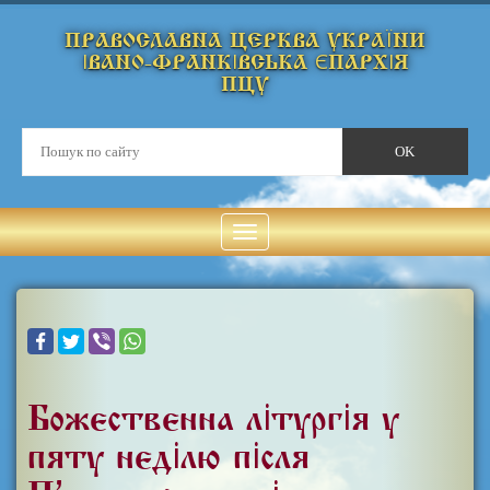
ПРАВОСЛАВНА ЦЕРКВА УКРАЇНИ
ІВАНО-ФРАНКІВСЬКА ЄПАРХІЯ
ПЦУ
Божественна літургія у
п'яту неділю після