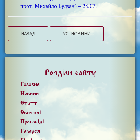
прот. Михайло Будзан) – 28.07.
НАЗАД
УСІ НОВИНИ
Розділи сайту
Головна
Новини
Статті
Святині
Проповіді
Галерея