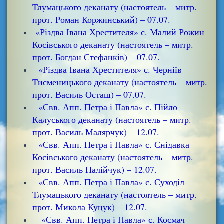
Тлумацького деканату (настоятель – митр.
прот. Роман Коржинський) – 07.07.
«Різдва Івана Хрестителя» с. Малий Рожин
Косівського деканату (настоятель – митр.
прот. Богдан Стефанків) – 07.07.
«Різдва Івана Хрестителя» с. Черніїв
Тисменицького деканату (настоятель – митр.
прот. Василь Осташ) – 07.07.
«Свв. Апп. Петра і Павла» с. Пійло
Калуського деканату (настоятель – митр.
прот. Василь Малярчук) – 12.07.
«Свв. Апп. Петра і Павла» с. Снідавка
Косівського деканату (настоятель – митр.
прот. Василь Палійчук) – 12.07.
«Свв. Апп. Петра і Павла» с. Суходіл
Тлумацького деканату (настоятель – митр.
прот. Микола Куцук) – 12.07.
«Свв. Апп. Петра і Павла» с. Космач