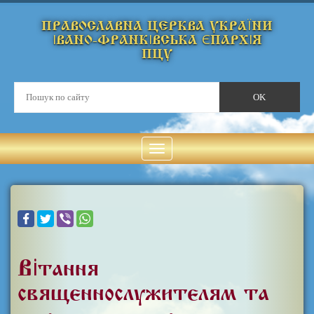
ПРАВОСЛАВНА ЦЕРКВА УКРАЇНИ
ІВАНО-ФРАНКІВСЬКА ЄПАРХІЯ
ПЦУ
Вітання
священнослужителям та