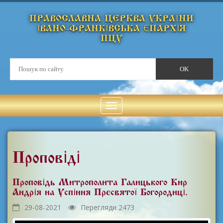
ПРАВОСЛАВНА ЦЕРКВА УКРАЇНИ
ІВАНО-ФРАНКІВСЬКА ЄПАРХІЯ
ПЦУ
Проповіді
Проповідь Митрополита Галицького Кир
Андрія на Успіння Пресвятої Богородиці.
29-08-2021
Перегляди 2473