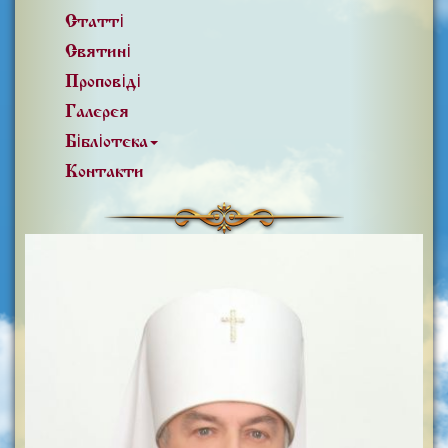
Статті
Святині
Проповіді
Галерея
Бібліотека
Контакти