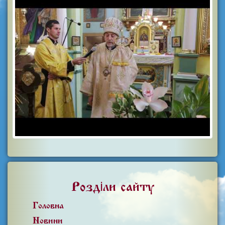
Розділи сайту
Головна
Новини