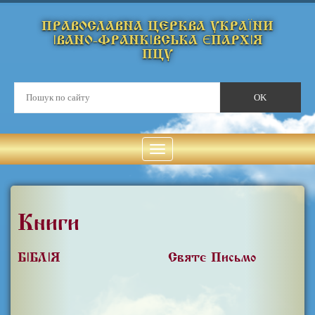
ПРАВОСЛАВНА ЦЕРКВА УКРАЇНИ
ІВАНО-ФРАНКІВСЬКА ЄПАРХІЯ
ПЦУ
Книги
БІБЛІЯ
Святе Письмо