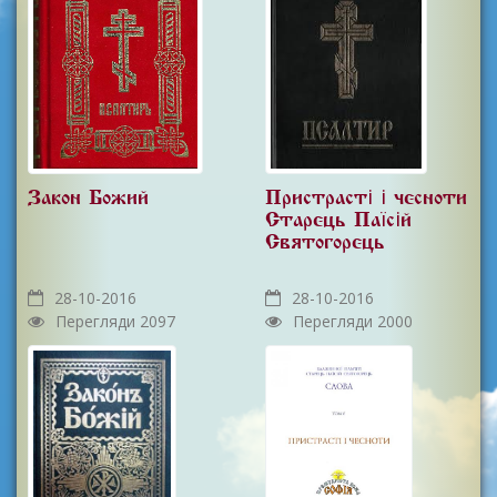
Закон Божий
Пристрасті і чесноти
Старець Паїсій
Святогорець
28-10-2016
28-10-2016
Перегляди 2097
Перегляди 2000