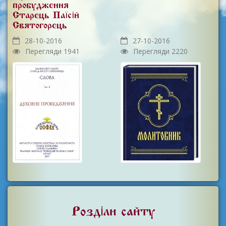
пробудження
Старець Паїсій
Святогорець
28-10-2016
27-10-2016
Перегляди 1941
Перегляди 2220
Розділи сайту