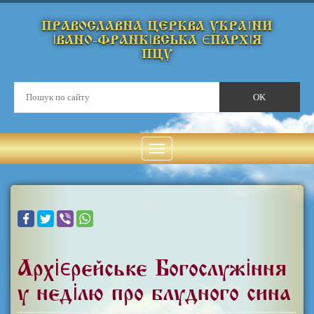
ПРАВОСЛАВНА ЦЕРКВА УКРАЇНИ
ІВАНО-ФРАНКІВСЬКА ЄПАРХІЯ
ПЦУ
Архієрейське Богослужіння
у неділю про блудного сина